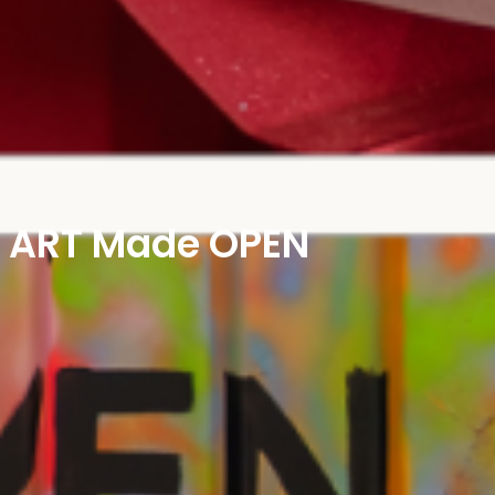
ART Made OPEN