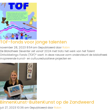
TOF-fonds voor jonge talenten
november 28, 2023 8:54 am
Gepubliceerd door
Robin
De Bibliotheek Deventer zet vanaf 2024 met trots het werk van het Talent
Ontwikkelings Fonds (TOF)* voort. In deze nieuwe vorm ondersteunt de bibliotheek
inspirerende kunst- en cultuureducatieve projecten en
BinnenKunst-BuitenKunst op de Zandweerd
juli 27, 2023 10:36 am
Gepubliceerd door
Robin