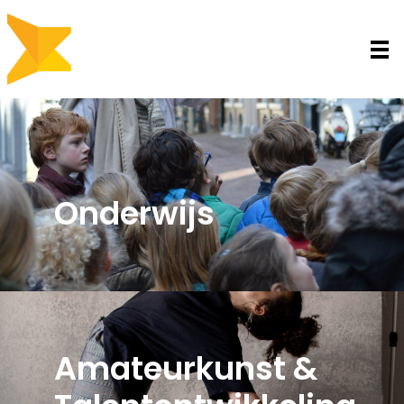
Contact
Onderwijs
Amateurkunst &