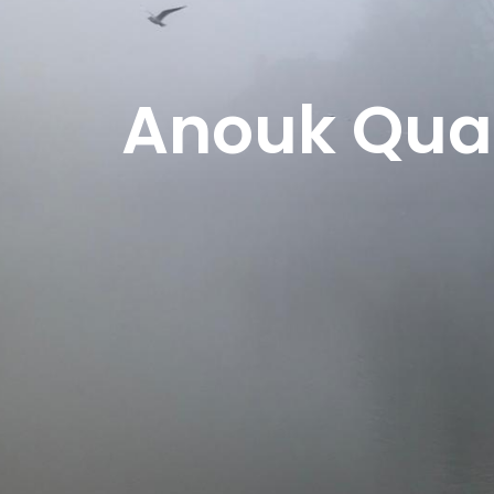
Anouk Qua