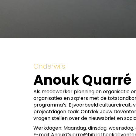
Onderwijs
Anouk Quarré
Als medewerker planning en organisatie ond
organisaties en zzp’ers met de totstandkom
programma’s. Bijvoorbeeld cultuurcircuit, v
projectdagen zoals Ontdek Jouw Deventer 
vragen stellen over de nieuwsbrief en socia
Werkdagen: Maandag, dinsdag, woensdag,
E-mail: AnoukQuarre@bibliotheekdeventer