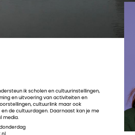
ersteun ik scholen en cultuurinstellingen,
ing en uitvoering van activiteiten en
oorstellingen, cultuurlink maar ook
en de cultuurdagen. Daarnaast kan je me
l media.
 donderdag
.nl