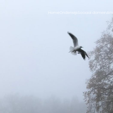
Home
Onderwijs
Sociaal domein
Ama