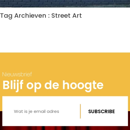
Tag Archieven : Street Art
Nieuwsbrief
Blijf op de hoogte