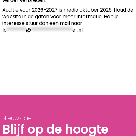
verder verbreden.
Auditie voor 2026-2027 is medio oktober 2026. Houd de
website in de gaten voor meer informatie. Heb je
interesse stuur dan een mail naar
lo
********
@
*****************
er.nl
.
Nieuwsbrief
Blijf op de hoogte