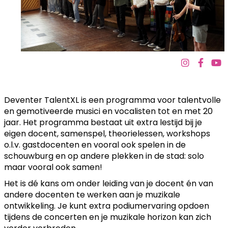
Deventer TalentXL is een programma voor talentvolle
en gemotiveerde musici en vocalisten tot en met 20
jaar. Het programma bestaat uit extra lestijd bij je
eigen docent, samenspel, theorielessen, workshops
o.l.v. gastdocenten en vooral ook spelen in de
schouwburg en op andere plekken in de stad: solo
maar vooral ook samen!
Het is dé kans om onder leiding van je docent én van
andere docenten te werken aan je muzikale
ontwikkeling. Je kunt extra podiumervaring opdoen
tijdens de concerten en je muzikale horizon kan zich