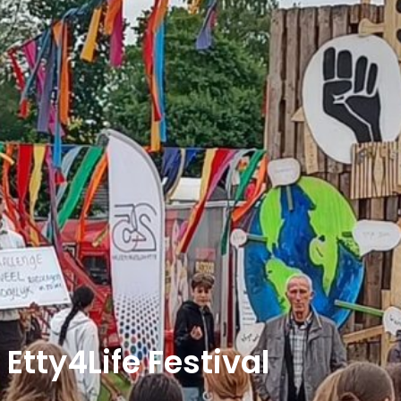
Etty4Life Festival