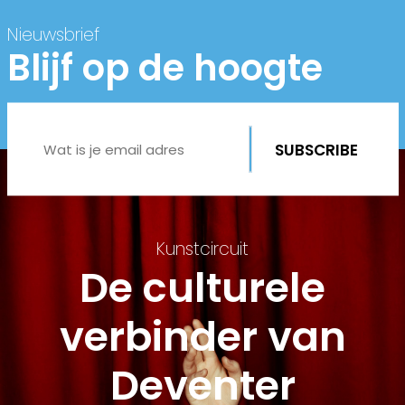
Nieuwsbrief
Blijf op de hoogte
Kunstcircuit
De culturele
verbinder van
Deventer