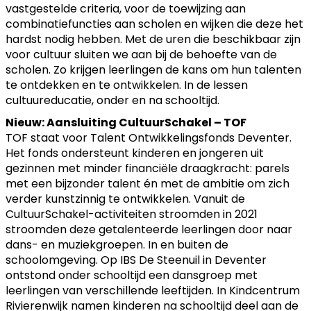
vastgestelde criteria, voor de toewijzing aan
combinatiefuncties aan scholen en wijken die deze het
hardst nodig hebben. Met de uren die beschikbaar zijn
voor cultuur sluiten we aan bij de behoefte van de
scholen. Zo krijgen leerlingen de kans om hun talenten
te ontdekken en te ontwikkelen. In de lessen
cultuureducatie, onder en na schooltijd.
Nieuw: Aansluiting CultuurSchakel – TOF
TOF staat voor Talent Ontwikkelingsfonds Deventer.
Het fonds ondersteunt kinderen en jongeren uit
gezinnen met minder financiële draagkracht: parels
met een bijzonder talent én met de ambitie om zich
verder kunstzinnig te ontwikkelen. Vanuit de
CultuurSchakel-activiteiten stroomden in 2021
stroomden deze getalenteerde leerlingen door naar
dans- en muziekgroepen. In en buiten de
schoolomgeving. Op IBS De Steenuil in Deventer
ontstond onder schooltijd een dansgroep met
leerlingen van verschillende leeftijden. In Kindcentrum
Rivierenwijk namen kinderen na schooltijd deel aan de