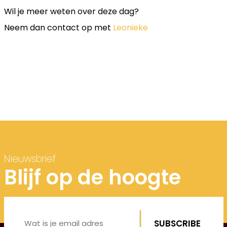
Wil je meer weten over deze dag?
Neem dan contact op met
Leonieke
Nieuwsbrief
Blijf op de hoogte