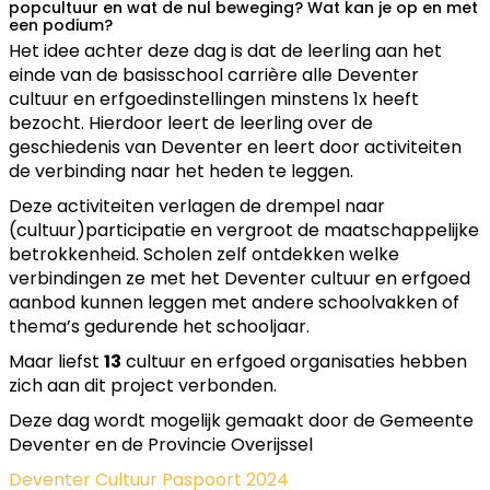
popcultuur en wat de nul beweging? Wat kan je op en met
een podium?
Het idee achter deze dag is dat de leerling aan het
einde van de basisschool carrière alle Deventer
cultuur en erfgoedinstellingen minstens 1x heeft
bezocht. Hierdoor leert de leerling over de
geschiedenis van Deventer en leert door activiteiten
de verbinding naar het heden te leggen.
Deze activiteiten verlagen de drempel naar
(cultuur)participatie en vergroot de maatschappelijke
betrokkenheid. Scholen zelf ontdekken welke
verbindingen ze met het Deventer cultuur en erfgoed
aanbod kunnen leggen met andere schoolvakken of
thema’s gedurende het schooljaar.
Maar liefst
13
cultuur en erfgoed organisaties hebben
zich aan dit project verbonden.
Deze dag wordt mogelijk gemaakt door de Gemeente
Deventer en de Provincie Overijssel
Deventer Cultuur Paspoort 2024