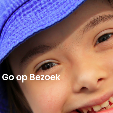
Go op Bezoek