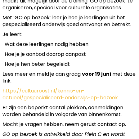
maakt dit mogelijk door de training ‘GO op bezoek’ te
organiseren, speciaal voor culturele organisaties.
Met ‘GO op bezoek’ leer je hoe je leerlingen uit het
gespecialiseerd onderwijs goed ontvangt en betrekt.
Je leert:
· Wat deze leerlingen nodig hebben
· Hoe je je aanbod daarop aanpast
· Hoe je hen beter begeleidt
Lees meer en meld je aan graag
voor 19 juni
met deze
link:
https://cultuuroost.nl/kennis-en-
actueel/gespecialiseerd-onderwijs-op-bezoek
Er zijn een beperkt aantal plekken, aanmeldingen
worden behandeld in volgorde van binnenkomst.
Mocht je vragen hebben, neem gerust contact op.
GO op bezoek is ontwikkeld door Plein C en wordt