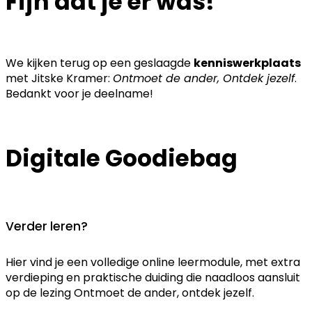
Fijn dat je er was!
We kijken terug op een geslaagde
kenniswerkplaats
met Jitske Kramer:
Ontmoet de ander, Ontdek jezelf
.
Bedankt voor je deelname!
Digitale Goodiebag
Verder leren?
Hier vind je een volledige online leermodule, met extra
verdieping en praktische duiding die naadloos aansluit
op de lezing Ontmoet de ander, ontdek jezelf.