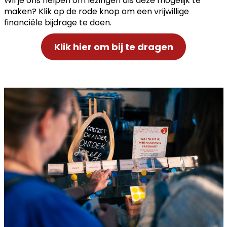
Wil je ons helpen om lezingen als deze mogelijk te
maken? Klik op de rode knop om een vrijwillige
financiële bijdrage te doen.
Klik hier om bij te dragen