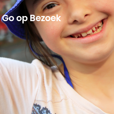
Go op Bezoek