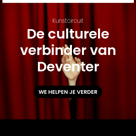
Kunstcircuit
De culturele
verbinder van
Deventer
WE HELPEN JE VERDER