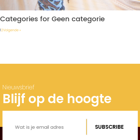
Categories for Geen categorie
1
2
Volgende »
Nieuwsbrief
Blijf op de hoogte